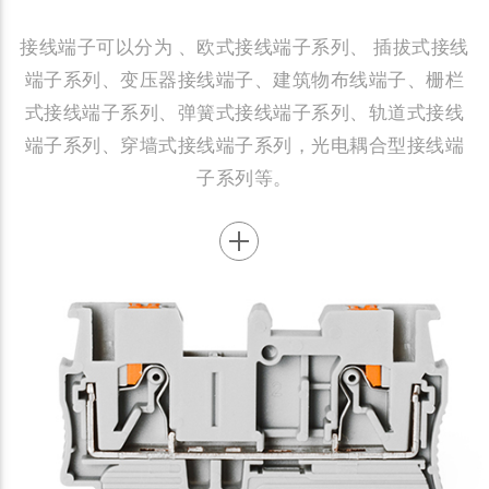
接线端子可以分为 、欧式接线端子系列、 插拔式接线
端子系列、变压器接线端子、建筑物布线端子、栅栏
式接线端子系列、弹簧式接线端子系列、轨道式接线
端子系列、穿墙式接线端子系列，光电耦合型接线端
子系列等。